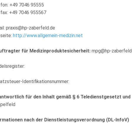
efon: +49 7046 95555
efax: +49 7046 955567
il: praxis@hp-zaberfeld.de
seite:
http://www.allgemein-medizin.net
uftragter für Medizinproduktesicherheit:
mpg@hp-zaberfeld
elsregister:
tzsteuer-Identifikationsnummer:
antwortlich für den Inhalt gemäß § 6 Teledienstgesetzt und
pelfeld
ormationen nach der Dienstleistungsverordnung (DL-InfoV)