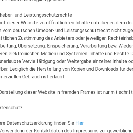
rheber- und Leistungsschutzrechte
auf dieser Website veröffentlichten Inhalte unterliegen dem d
 vom deutschen Urheber- und Leistungsschutzrecht nicht zuge
iftlichen Zustimmung des Anbieters oder jeweiligen Rechteinhaber
beitung, Übersetzung, Einspeicherung, Verarbeitung bzw. Wiede
ren elektronischen Medien und Systemen. Inhalte und Rechte Dr
unerlaubte Vervielfältigung oder Weitergabe einzelner Inhalte o
fbar. Lediglich die Herstellung von Kopien und Downloads für den
erziellen Gebrauch ist erlaubt.
Darstellung dieser Website in fremden Frames ist nur mit schriftl
atenschutz
re Datenschutzerklärung finden Sie
Hier
Verwendung der Kontaktdaten des Impressums zur gewerblichen 