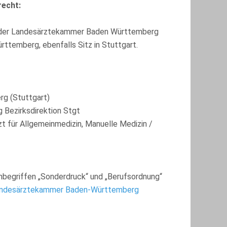
recht:
ch der Landesärztekammer Baden Württemberg
rttemberg, ebenfalls Sitz in Stuttgart.
g (Stuttgart)
Bezirksdirektion Stgt
t für Allgemeinmedizin, Manuelle Medizin /
chbegriffen „Sonderdruck“ und „Berufsordnung“
ndesärztekammer Baden-Württemberg