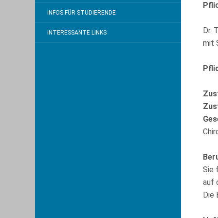
Pfl
INFOS FÜR STUDIERENDE
Dr. 
INTERESSANTE LINKS
mit 
Pfl
Zus
Zus
Ges
Chir
Ber
Sie 
auf
Die 