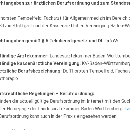
ichtangaben zur ärztlichen Berufsordnung und zum Standes
Thorsten Tempelfeld, Facharzt für Allgemeinmedizin im Berei
Sitz in Stuttgart und der Kassenärztlichen Vereinigung Baden-Wü
ichtangaben gemäß § 6 Teledienstgesetz und DL-InfoV:
tändige Ärztekammer:
Landesärztekammer Baden-Württember
tändige kassenärztliche Vereinigung:
KV-Baden-Württemberg 
etzliche Berufsbezeichnung:
Dr. Thorsten Tempelfeld, Facharz
otherapie
ufsrechtliche Regelungen – Berufsordnung:
finden die aktuell gültige Berufsordnung im Internet mit den Su
 der Homepage der Landesärztekammer Baden Württemberg:
La
Berufsordnung kann auch in der Praxis eingesehen werden.