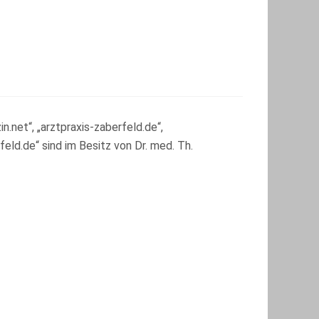
.net“, „arztpraxis-zaberfeld.de“,
eld.de“ sind im Besitz von Dr. med. Th.