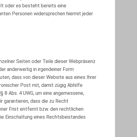
ilt oder es besteht bereits eine
nnten Personen widersprechen hiermit jeder
inzelner Seiten oder Teile dieser Webpräsenz
r anderweitig in irgendeiner Form
ten, dass von dieser Website aus eines Ihrer
ronischer Post mit, damit zügig Abhilfe
f § 8 Abs. 4 UWG, um eine angemessene,
r garantieren, dass die zu Recht
er Frist entfernt bzw. den rechtlichen
ie Einschaltung eines Rechtsbeistandes