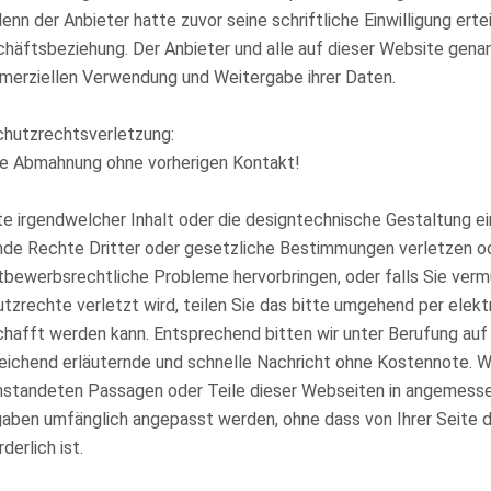
denn der Anbieter hatte zuvor seine schriftliche Einwilligung erte
häftsbeziehung. Der Anbieter und alle auf dieser Website gena
erziellen Verwendung und Weitergabe ihrer Daten.
chutzrechtsverletzung:
e Abmahnung ohne vorherigen Kontakt!
te irgendwelcher Inhalt oder die designtechnische Gestaltung e
de Rechte Dritter oder gesetzliche Bestimmungen verletzen ode
bewerbsrechtliche Probleme hervorbringen, oder falls Sie vermu
tzrechte verletzt wird, teilen Sie das bitte umgehend per elekt
hafft werden kann. Entsprechend bitten wir unter Berufung au
eichend erläuternde und schnelle Nachricht ohne Kostennote. Wi
standeten Passagen oder Teile dieser Webseiten in angemessen
aben umfänglich angepasst werden, ohne dass von Ihrer Seite d
rderlich ist.