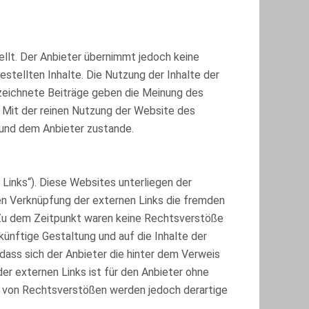
ellt. Der Anbieter übernimmt jedoch keine
gestellten Inhalte. Die Nutzung der Inhalte der
zeichnete Beiträge geben die Meinung des
. Mit der reinen Nutzung der Website des
 und dem Anbieter zustande.
Links“). Diese Websites unterliegen der
gen Verknüpfung der externen Links die fremden
 Zu dem Zeitpunkt waren keine Rechtsverstöße
zukünftige Gestaltung und auf die Inhalte der
dass sich der Anbieter die hinter dem Verweis
der externen Links ist für den Anbieter ohne
s von Rechtsverstößen werden jedoch derartige