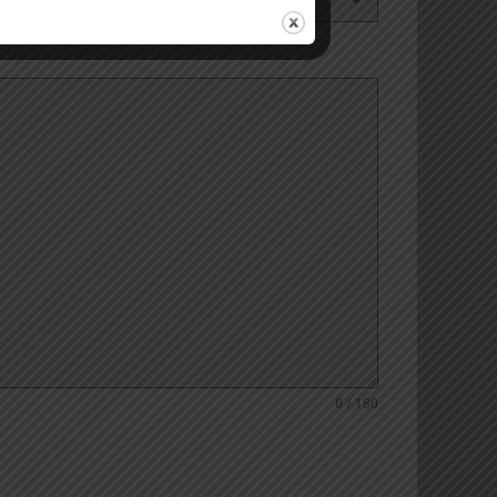
0 / 180