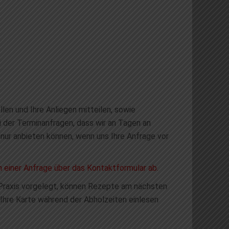
len und Ihre Anliegen mitteilen, sowie
 der Terminanfragen, dass wir an Tagen an
 nur anbieten können, wenn uns Ihre Anfrage vor
n einer Anfrage über das Kontaktformular ab.
r Praxis vorgelegt, können Rezepte am nächsten
Ihre Karte während der Abholzeiten einlesen