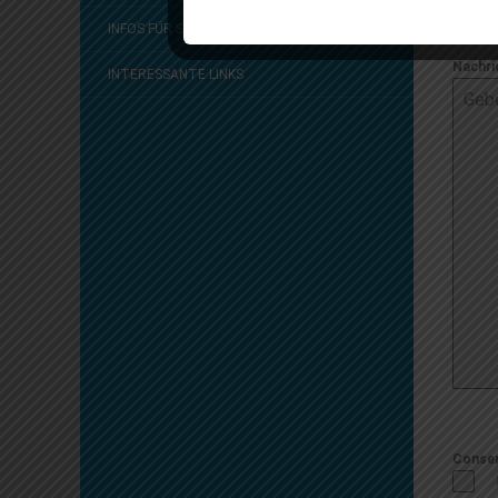
INFOS FÜR STUDIERENDE
Nachri
INTERESSANTE LINKS
Conse