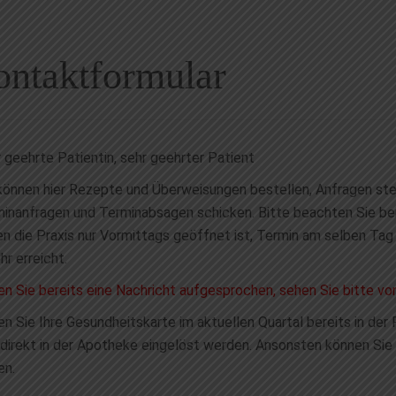
ntaktformular
 geehrte Patientin, sehr geehrter Patient
können hier Rezepte und Überweisungen bestellen, Anfragen stel
inanfragen und Terminabsagen schicken. Bitte beachten Sie bei
n die Praxis nur Vormittags geöffnet ist, Termin am selben Tag
hr erreicht.
n Sie bereits eine Nachricht aufgesprochen, sehen Sie bitte vo
n Sie Ihre Gesundheitskarte im aktuellen Quartal bereits in de
direkt in der Apotheke eingelöst werden. Ansonsten können Sie 
en.